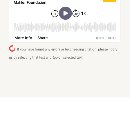
If you have found any errors or text needing citation, please notify
us by selecting that text and
tap
on selected text.