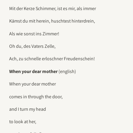
Mit der Kerze Schimmer, ist es mir, als immer
Kämst du mit herein, huschtest hinterdrein,
Als wie sonst ins Zimmer!
Oh du, des Vaters Zelle,
Ach, zu schnelle erloschner Freudenschein!
When your dear mother
(english)
When your dear mother
comes in through the door,
and I turn my head
to look at her,