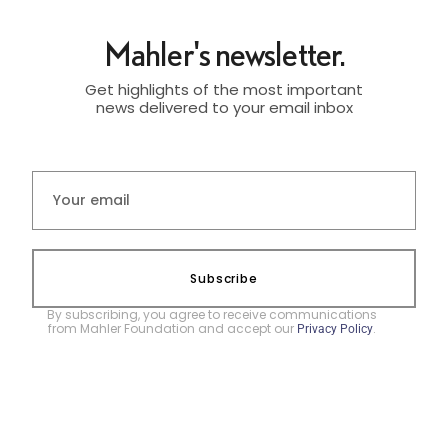
Mahler's newsletter.
Get highlights of the most important
news delivered to your email inbox
Subscribe
By subscribing, you agree to receive communications
from Mahler Foundation and accept our
.
Privacy Policy