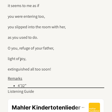
it seems to me as if
you were entering too,
you slipped into the room with her,
as you used to do.
O you, refuge of your father,
light of joy,
extinguished all too soon!
Remarks
4’32”
Listening Guide