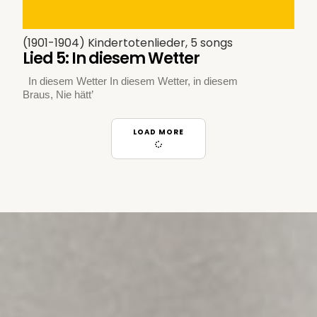
(1901-1904) Kindertotenlieder, 5 songs
Lied 5: In diesem Wetter
In diesem Wetter In diesem Wetter, in diesem
Braus, Nie hätt’
LOAD MORE