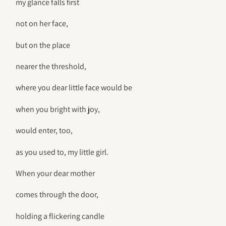
my glance falls first
not on her face,
but on the place
nearer the threshold,
where you dear little face would be
when you bright with joy,
would enter, too,
as you used to, my little girl.
When your dear mother
comes through the door,
holding a flickering candle