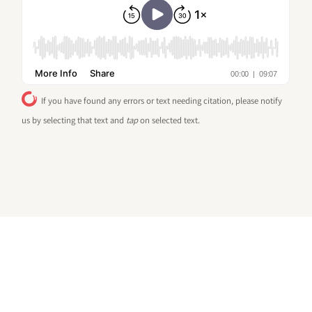
If you have found any errors or text needing citation, please notify
us by selecting that text and
tap
on selected text.