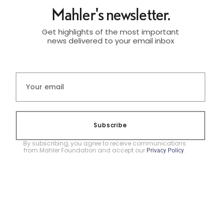
Mahler's newsletter.
Get highlights of the most important
news delivered to your email inbox
Subscribe
By subscribing, you agree to receive communications
from Mahler Foundation and accept our
.
Privacy Policy