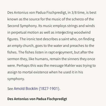
Des Antonius von Padua Fischpredigt, in 3/8 time, is best
known as the source for the music of the scherzo of the
Second Symphony. Its music employs strings and winds
in perpetual motion as well as interjecting woodwind
figures. The ironic text describes a saint who, on finding
an empty church, goes to the water and preaches to the
fishes. The fishes listen in rapt enjoyment, but after the
sermon they, like humans, remain the sinners they once
were. Perhaps this was the message Mahler was trying to
assign to mortal existence when he used it in his
symphony.
See
.
Arnold Bocklin (1827-1901)
Des Antonius von Padua Fischpredigt