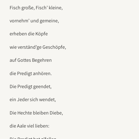
Fisch große, Fisch’ kleine,
vornehm’ und gemeine,
erheben die Köpfe
wie verständ’ge Geschöpfe,
auf Gottes Begehren
die Predigt anhören.
Die Predigt geendet,
ein Jeder sich wendet,
Die Hechte bleiben Diebe,
die Aale viel lieben: