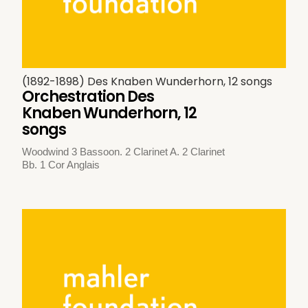
(1892-1898) Des Knaben Wunderhorn, 12 songs
Orchestration Des
Knaben Wunderhorn, 12
songs
Woodwind 3 Bassoon. 2 Clarinet A. 2 Clarinet
Bb. 1 Cor Anglais