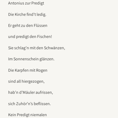
Antonius zur Predigt
Die Kirche find’t ledig.
Er geht zu den Flüssen
und predigt den Fischen!
Sie schlag’n mit den Schwänzen,
Im Sonnenschein glänzen.
Die Karpfen mit Rogen
sind all hiergezogen,
hab’n d’Mäuler aufrissen,
sich Zuhör’n’s beflissen.
Kein Predigt niemalen