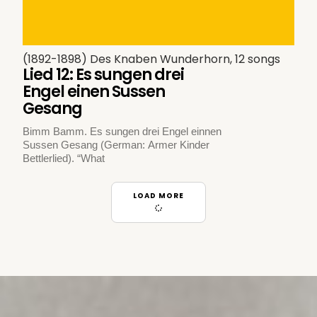
(1892-1898) Des Knaben Wunderhorn, 12 songs
Lied 12: Es sungen drei
Engel einen Sussen
Gesang
Bimm Bamm. Es sungen drei Engel einnen
Sussen Gesang (German: Armer Kinder
Bettlerlied). “What
LOAD MORE