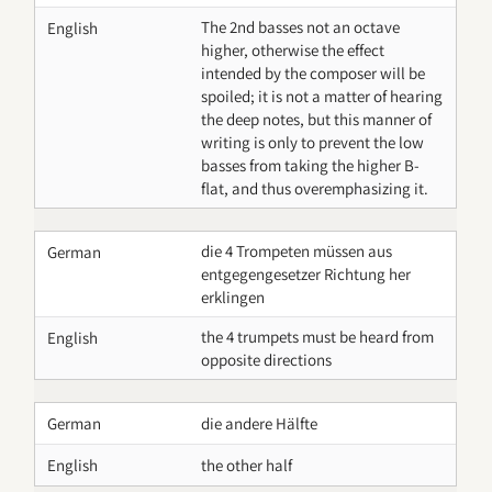
The 2nd basses not an octave
English
higher, otherwise the effect
intended by the composer will be
spoiled; it is not a matter of hearing
the deep notes, but this manner of
writing is only to prevent the low
basses from taking the higher B-
flat, and thus overemphasizing it.
die 4 Trompeten müssen aus
German
entgegengesetzer Richtung her
erklingen
the 4 trumpets must be heard from
English
opposite directions
German
die andere Hälfte
English
the other half