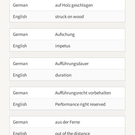
German
auf Holz geschlagen
English
struck on wood
German
Aufschung
English
impetus
German
Aufführungsdauer
English
duration
German
Aufführungsrecht vorbehalten
English
Performance right reserved
German
aus der Ferne
English
out of the distance