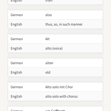
English
than
German
also
English
thus, so, in such manner
German
Alt
English
alto (voice)
German
alten
English
old
German
Alto solo mit Chor
English
alto solo with chorus
German
am Griffbrett