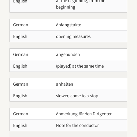
at the beginning, from the
English
beginning
German
Anfangstakte
English
opening measures
German
angebunden
English
(played) at the same time
German
anhalten
English
slower, come to a stop
German
Anmerkung für den Dirigenten
English
Note for the conductor