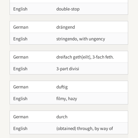
English
double-stop
German
drängend
English
stringendo, with ungency
German
dreifach geth[eilt], 3-fach feth.
English
3-part divisi
German
duftig
English
filmy, hazy
German
durch
English
(obtained) through, by way of