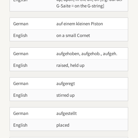
G-Saite = on the G-string]
German
auf einem kleinen Piston
English
on a small Cornet
German
aufgehoben, aufgehob., aufgeh.
English
raised, held up
German
aufgeregt
English
stirred up
German
aufgestellt
English
placed