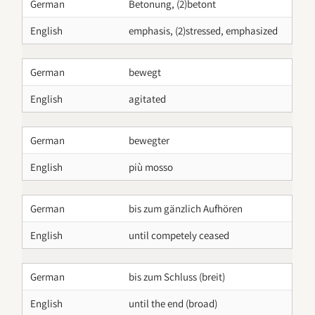
German
Betonung, (2)betont
English
emphasis, (2)stressed, emphasized
German
bewegt
English
agitated
German
bewegter
English
più mosso
German
bis zum gänzlich Aufhören
English
until competely ceased
German
bis zum Schluss (breit)
English
until the end (broad)