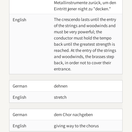
Metallinstrumente zurück, um den
Eintritt jener night zu "decken."
The crescendo lasts until the entry
English
of the strings and woodwinds and
must be very powerful; the
conductor must hold the tempo
back until the greatest strength is
reached. At the entry of the strings
and woodwinds, the brasses step
back, in order not to cover their
entrance.
German
dehnen
English
stretch
German
dem Chor nachgeben
English
giving way to the chorus