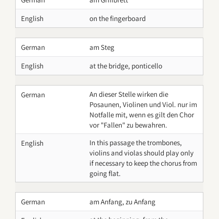
English
on the fingerboard
German
am Steg
English
at the bridge, ponticello
An dieser Stelle wirken die
German
Posaunen, Violinen und Viol. nur im
Notfalle mit, wenn es gilt den Chor
vor "Fallen" zu bewahren.
In this passage the trombones,
English
violins and violas should play only
if necessary to keep the chorus from
going flat.
German
am Anfang, zu Anfang