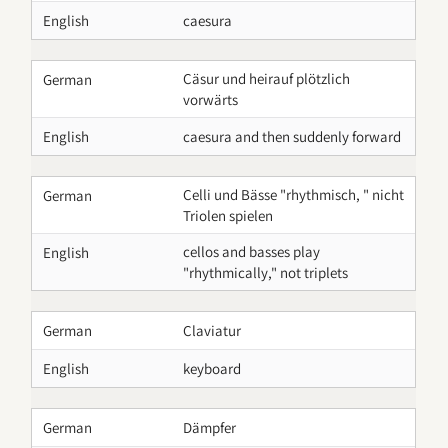
English
caesura
Cäsur und heirauf plötzlich
German
vorwärts
English
caesura and then suddenly forward
Celli und Bässe "rhythmisch, " nicht
German
Triolen spielen
cellos and basses play
English
"rhythmically," not triplets
German
Claviatur
English
keyboard
German
Dämpfer