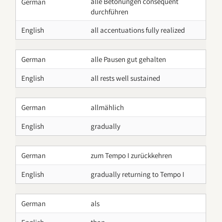
alle Betonungen consequent
German
durchführen
English
all accentuations fully realized
German
alle Pausen gut gehalten
English
all rests well sustained
German
allmählich
English
gradually
German
zum Tempo I zurückkehren
English
gradually returning to Tempo I
German
als