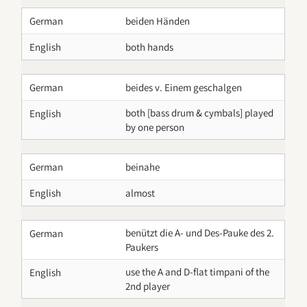
German
beiden Händen
English
both hands
German
beides v. Einem geschalgen
both [bass drum & cymbals] played
English
by one person
German
beinahe
English
almost
benützt die A- und Des-Pauke des 2.
German
Paukers
use the A and D-flat timpani of the
English
2nd player