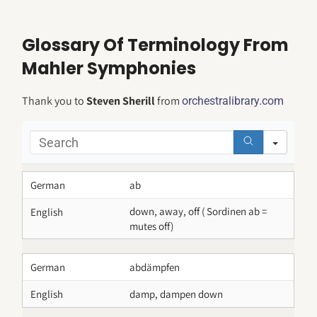
Glossary Of Terminology From
Mahler Symphonies
Thank you to
Steven Sherill
from
orchestralibrary.com
Sear
German
ab
down, away, off ( Sordinen ab =
English
mutes off)
German
abdämpfen
English
damp, dampen down