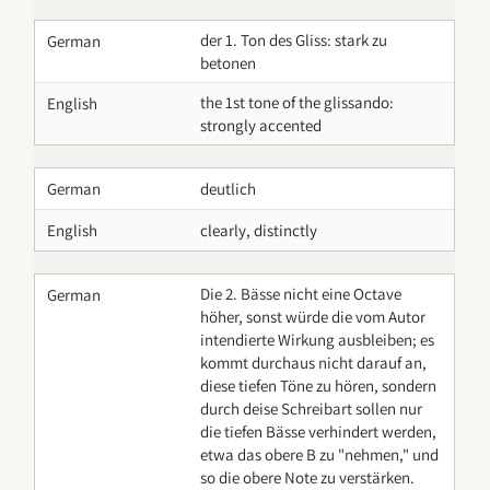
der 1. Ton des Gliss: stark zu
German
betonen
the 1st tone of the glissando:
English
strongly accented
German
deutlich
English
clearly, distinctly
Die 2. Bässe nicht eine Octave
German
höher, sonst würde die vom Autor
intendierte Wirkung ausbleiben; es
kommt durchaus nicht darauf an,
diese tiefen Töne zu hören, sondern
durch deise Schreibart sollen nur
die tiefen Bässe verhindert werden,
etwa das obere B zu "nehmen," und
so die obere Note zu verstärken.