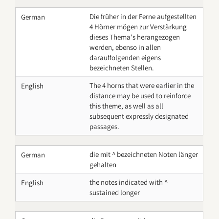
Die früher in der Ferne aufgestellten
German
4 Hörner mögen zur Verstärkung
dieses Thema's herangezogen
werden, ebenso in allen
darauffolgenden eigens
bezeichneten Stellen.
The 4 horns that were earlier in the
English
distance may be used to reinforce
this theme, as well as all
subsequent expressly designated
passages.
die mit ^ bezeichneten Noten länger
German
gehalten
the notes indicated with ^
English
sustained longer