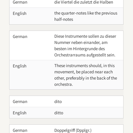
German
die Viertel die zuletzt die Halben
the quarter-notes like the previous
English
half-notes
Diese Instrumente sollen zu dieser
German
Nummer neben einander, am
besten im Hintergrunde des
Orchestrarraums aufgestellt sein.
These instruments should, in this
English
movement, be placed near each
other, preferably in the back of the
orchestra.
German
dito
English
ditto
German
Doppelgriff (Dpplgr.)