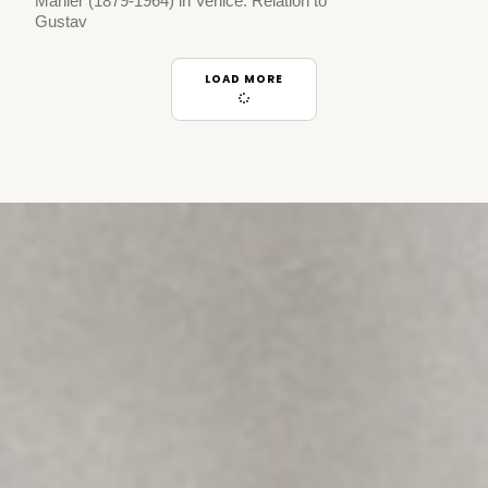
Mahler (1879-1964) in Venice. Relation to
Gustav
LOAD MORE