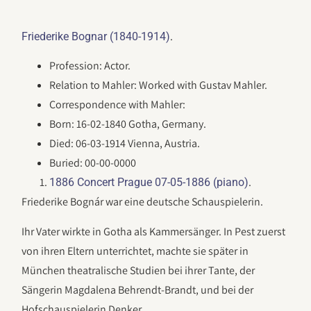
.
Friederike Bognar (1840-1914)
Profession: Actor.
Relation to Mahler: Worked with Gustav Mahler.
Correspondence with Mahler:
Born: 16-02-1840 Gotha, Germany.
Died: 06-03-1914 Vienna, Austria.
Buried: 00-00-0000
.
1886 Concert Prague 07-05-1886 (piano)
Friederike Bognár war eine deutsche Schauspielerin.
Ihr Vater wirkte in Gotha als Kammersänger. In Pest zuerst
von ihren Eltern unterrichtet, machte sie später in
München theatralische Studien bei ihrer Tante, der
Sängerin Magdalena Behrendt-Brandt, und bei der
Hofschauspielerin Denker.