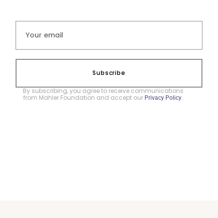
Subscribe
By subscribing, you agree to receive communications
from Mahler Foundation and accept our
.
Privacy Policy