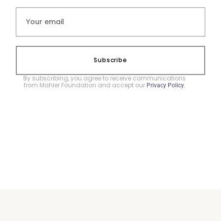
Subscribe
By subscribing, you agree to receive communications
from Mahler Foundation and accept our
.
Privacy Policy