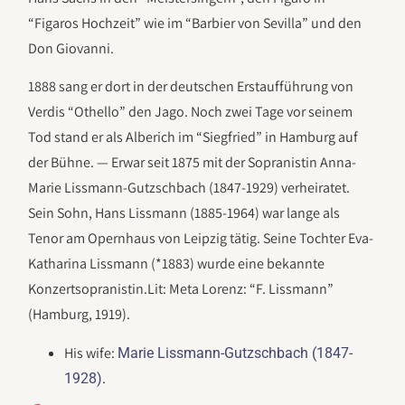
“Figaros Hochzeit” wie im “Barbier von Sevilla” und den
Don Giovanni.
1888 sang er dort in der deutschen Erstaufführung von
Verdis “Othello” den Jago. Noch zwei Tage vor seinem
Tod stand er als Alberich im “Siegfried” in Hamburg auf
der Bühne. — Erwar seit 1875 mit der Sopranistin Anna-
Marie Lissmann-Gutzschbach (1847-1929) verheiratet.
Sein Sohn, Hans Lissmann (1885-1964) war lange als
Tenor am Opernhaus von Leipzig tätig. Seine Tochter Eva-
Katharina Lissmann (*1883) wurde eine bekannte
Konzertsopranistin.Lit: Meta Lorenz: “F. Lissmann”
(Hamburg, 1919).
His wife:
Marie Lissmann-Gutzschbach (1847-
.
1928)