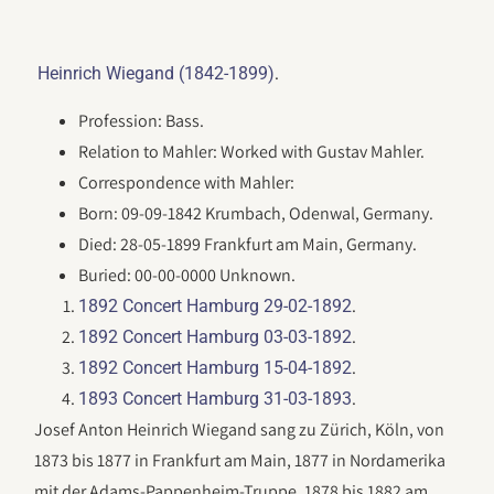
.
Heinrich Wiegand (1842-1899)
Profession: Bass.
Relation to Mahler: Worked with Gustav Mahler.
Correspondence with Mahler:
Born: 09-09-1842 Krumbach, Odenwal, Germany.
Died: 28-05-1899 Frankfurt am Main, Germany.
Buried: 00-00-0000 Unknown.
.
1892 Concert Hamburg 29-02-1892
.
1892 Concert Hamburg 03-03-1892
.
1892 Concert Hamburg 15-04-1892
.
1893 Concert Hamburg 31-03-1893
Josef Anton Heinrich Wiegand sang zu Zürich, Köln, von
1873 bis 1877 in Frankfurt am Main, 1877 in Nordamerika
mit der Adams-Pappenheim-Truppe, 1878 bis 1882 am