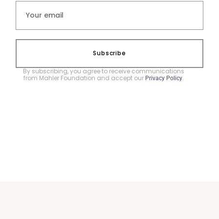
Subscribe
By subscribing, you agree to receive communications
from Mahler Foundation and accept our
.
Privacy Policy