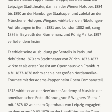
Leipziger Stadttheater, dann an der Wiener Hofoper, 1884
bis 1890 an der Hamburger Staatsoper und zuletzt an der
Münchener Hofoper. Wiegand wirkte bei den Nibelungen-
Aufführungen in Berlin 1881 und London 1882 mit, sang
1886 in Bayreuth den Gurnemanz und König Marke. 1897
verfiel er dem Irrsinn.
Er erhielt seine Ausbildung großenteils in Paris und
debütierte 1870 am Stadttheater von Zürich. 1873-1877
wirkte er als erster Bassist am Opernhaus von Frankfurt
a.M. 1877-1878 nahm er an einer großen Nordamerika-
Tournee mit der Adams-Pappenheim Opera Company teil.
1878 wirkte er an der New Yorker Academy of Music in der
amerikanischen Erstaufführung von R.Wagners “Rienzi”
mit. 1878-82 war er am Opernhaus von Leipzig engagiert,
an dem er am 19-03-1879 an der Uraufführung der Oper