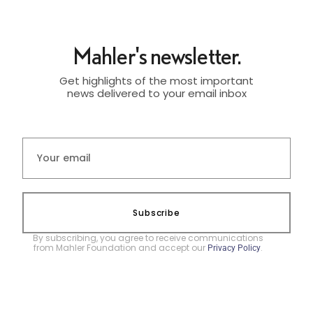
Mahler's newsletter.
Get highlights of the most important
news delivered to your email inbox
Subscribe
By subscribing, you agree to receive communications
from Mahler Foundation and accept our
.
Privacy Policy