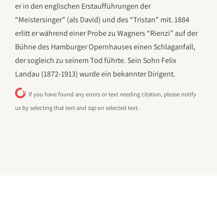
er in den englischen Erstaufführungen der
“Meistersinger” (als David) und des “Tristan” mit. 1884
erlitt er während einer Probe zu Wagners “Rienzi” auf der
Bühne des Hamburger Opernhauses einen Schlaganfall,
der sogleich zu seinem Tod führte. Sein Sohn Felix
Landau (1872-1913) wurde ein bekannter Dirigent.
If you have found any errors or text needing citation, please notify
us by selecting that text and
tap
on selected text.