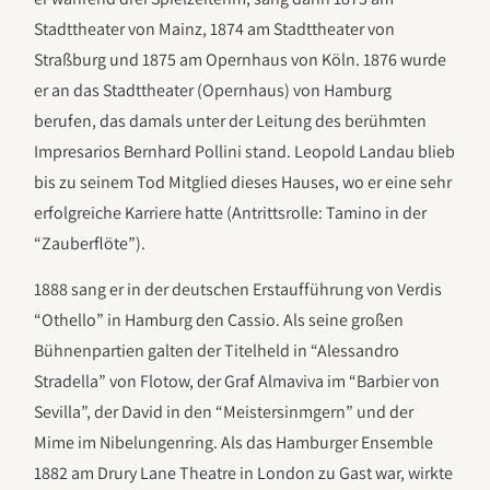
Stadttheater von Mainz, 1874 am Stadttheater von
Straßburg und 1875 am Opernhaus von Köln. 1876 wurde
er an das Stadttheater (Opernhaus) von Hamburg
berufen, das damals unter der Leitung des berühmten
Impresarios Bernhard Pollini stand. Leopold Landau blieb
bis zu seinem Tod Mitglied dieses Hauses, wo er eine sehr
erfolgreiche Karriere hatte (Antrittsrolle: Tamino in der
“Zauberflöte”).
1888 sang er in der deutschen Erstaufführung von Verdis
“Othello” in Hamburg den Cassio. Als seine großen
Bühnenpartien galten der Titelheld in “Alessandro
Stradella” von Flotow, der Graf Almaviva im “Barbier von
Sevilla”, der David in den “Meistersinmgern” und der
Mime im Nibelungenring. Als das Hamburger Ensemble
1882 am Drury Lane Theatre in London zu Gast war, wirkte