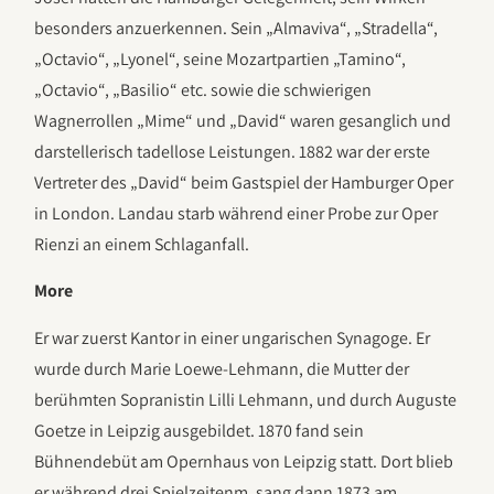
besonders anzuerkennen. Sein „Almaviva“, „Stradella“,
„Octavio“, „Lyonel“, seine Mozartpartien „Tamino“,
„Octavio“, „Basilio“ etc. sowie die schwierigen
Wagnerrollen „Mime“ und „David“ waren gesanglich und
darstellerisch tadellose Leistungen. 1882 war der erste
Vertreter des „David“ beim Gastspiel der Hamburger Oper
in London. Landau starb während einer Probe zur Oper
Rienzi an einem Schlaganfall.
More
Er war zuerst Kantor in einer ungarischen Synagoge. Er
wurde durch Marie Loewe-Lehmann, die Mutter der
berühmten Sopranistin Lilli Lehmann, und durch Auguste
Goetze in Leipzig ausgebildet. 1870 fand sein
Bühnendebüt am Opernhaus von Leipzig statt. Dort blieb
er während drei Spielzeitenm, sang dann 1873 am