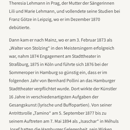
Theresia Lehmann in Prag, der Mutter der Sängerinnen
Lili und Marie Lehmann, und vollendete seine Studien bei
Franz Götze in Leipzig, wo er im Dezember 1870
debütierte.
Dann kam er nach Mainz, wo er am 3. Februar 1873 als
„Walter von Stolzing“ in den Meistersingern erfolgreich
war, nahm 1874 Engagement am Stadttheater in
Straßburg, 1875 in Köln und führte sich 1876 bei der
Sommeroper in Hamburg so günstig ein, dass er im
folgenden Jahr von Bernhard Pollini an das Hamburger
Stadttheater verpflichtet wurde. Dort wirkte der Künstler
16 Jahre in verschiedenartigsten Aufgaben der
Gesangskunst (lyrische und Buffopartien). Von seiner
Antrittsrolle „Tamino“ am 5. September 1877 bis zu
seinem Auftreten am 7. Mai 1894 als „Isaschar“ in Méhuls
Josef hatten die Hamburger Gelegenheit, sein Wirken