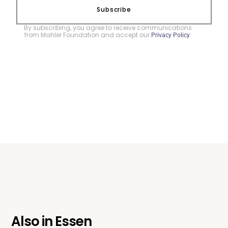
Subscribe
By subscribing, you agree to receive communications
from Mahler Foundation and accept our
.
Privacy Policy
Also in
Essen