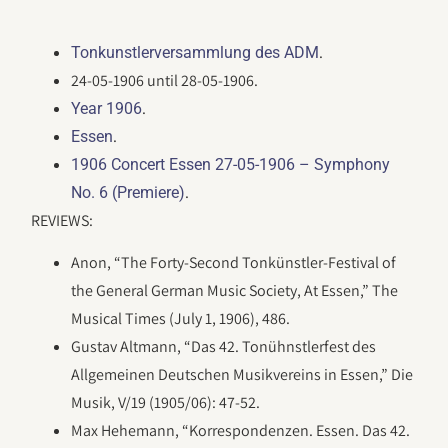
.
Tonkunstlerversammlung des ADM
24-05-1906 until 28-05-1906.
.
Year 1906
.
Essen
1906 Concert Essen 27-05-1906 – Symphony
.
No. 6 (Premiere)
REVIEWS:
Anon, “The Forty-Second Tonkünstler-Festival of
the General German Music Society, At Essen,” The
Musical Times (July 1, 1906), 486.
Gustav Altmann, “Das 42. Tonühnstlerfest des
Allgemeinen Deutschen Musikvereins in Essen,” Die
Musik, V/19 (1905/06): 47-52.
Max Hehemann, “Korrespondenzen. Essen. Das 42.