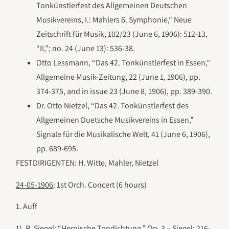
Tonkünstlerfest des Allgemeinen Deutschen
Musikvereins, I.: Mahlers 6. Symphonie,” Neue
Zeitschrift für Musik, 102/23 (June 6, 1906): 512-13,
“II,”; no. 24 (June 13): 536-38.
Otto Lessmann, “Das 42. Tonkünstlerfest in Essen,”
Allgemeine Musik-Zeitung, 22 (June 1, 1906), pp.
374-375, and in issue 23 (June 8, 1906), pp. 389-390.
Dr. Otto Nietzel, “Das 42. Tonkünstlerfest des
Allgemeinen Duetsche Musikvereins in Essen,”
Signale für die Musikalische Welt, 41 (June 6, 1906),
pp. 689-695.
FESTDIRIGENTEN: H. Witte, Mahler, Nietzel
24-05-1906
: 1st Orch. Concert (6 hours)
1. Auff
1). R. Siegel: “Heroische Tondichtung,” Op. 3 – Siegel: 216-