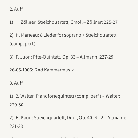
2. Auff
1). H. Zöllner: Streichquartett, Cmoll – Zöllner: 225-27
2). H. Marteau: 8 Lieder for soprano + Streichquartett
(comp. perf.)
3). P. Juon: Pfte-Quintett, Op. 33 – Altmann: 227-29
26-05-1906
: 2nd Kammermusik
3. Auff
1). B. Walter: Pianofortequintett (comp. perf.) – Walter:
229-30
2). H. Kaun: Streichquartett, Ddur, Op. 40, Nr. 2 – Altmann:
231-33