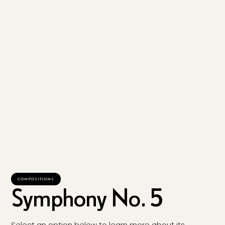
COMPOSITIONS
Symphony No. 5
Select an option below to learn more about its