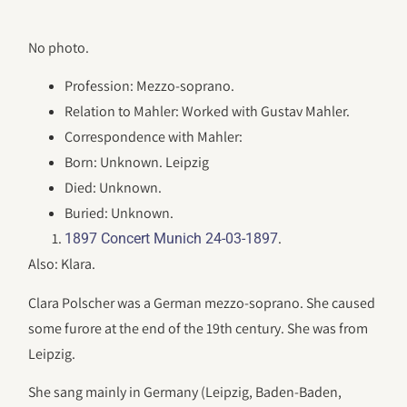
No photo.
Profession: Mezzo-soprano.
Relation to Mahler: Worked with Gustav Mahler.
Correspondence with Mahler:
Born: Unknown. Leipzig
Died: Unknown.
Buried: Unknown.
.
1897 Concert Munich 24-03-1897
Also: Klara.
Clara Polscher was a German mezzo-soprano. She caused
some furore at the end of the 19th century. She was from
Leipzig.
She sang mainly in Germany (Leipzig, Baden-Baden,