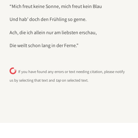
“Mich freut keine Sonne, mich freut kein Blau
Und hab’ doch den Frühling so gerne.
Ach, die ich allein nur am liebsten erschau,
Die weilt schon lang in der Ferne.”
If you have found any errors or text needing citation, please notify
us by selecting that text and
tap
on selected text.