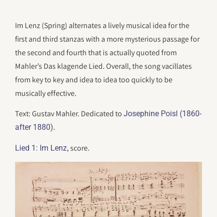
Im Lenz (Spring) alternates a lively musical idea for the
first and third stanzas with a more mysterious passage for
the second and fourth that is actually quoted from
Mahler’s Das klagende Lied. Overall, the song vacillates
from key to key and idea to idea too quickly to be
musically effective.
Text: Gustav Mahler. Dedicated to
Josephine Poisl (1860-
.
after 1880)
, score.
Lied 1: Im Lenz