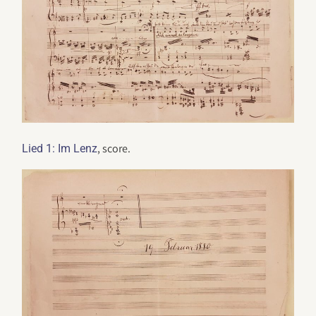
, score.
Lied 1: Im Lenz