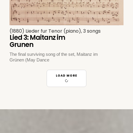
(1880) Lieder fur Tenor (piano), 3 songs
Lied 3: Maitanz im
Grunen
The final surviving song of the set, Maitanz im
Grünen (May Dance
LOAD MORE