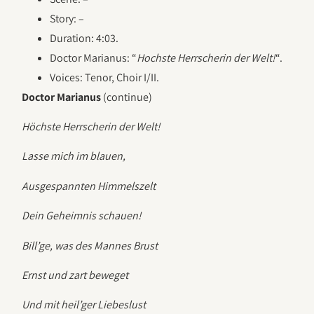
Story: –
Duration: 4:03.
Doctor Marianus: “
Hochste Herrscherin der Welt!
“.
Voices: Tenor, Choir I/II.
Doctor Marianus
(continue)
Höchste Herrscherin der Welt!
Lasse mich im blauen,
Ausgespannten Himmelszelt
Dein Geheimnis schauen!
Bill’ge, was des Mannes Brust
Ernst und zart beweget
Und mit heil’ger Liebeslust