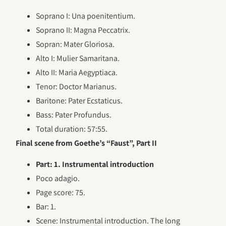
Soprano I: Una poenitentium.
Soprano II: Magna Peccatrix.
Sopran: Mater Gloriosa.
Alto I: Mulier Samaritana.
Alto II: Maria Aegyptiaca.
Tenor: Doctor Marianus.
Baritone: Pater Ecstaticus.
Bass: Pater Profundus.
Total duration: 57:55.
Final scene from Goethe’s “Faust”, Part II
Part: 1. Instrumental introduction
Poco adagio.
Page score: 75.
Bar: 1.
Scene: Instrumental introduction. The long