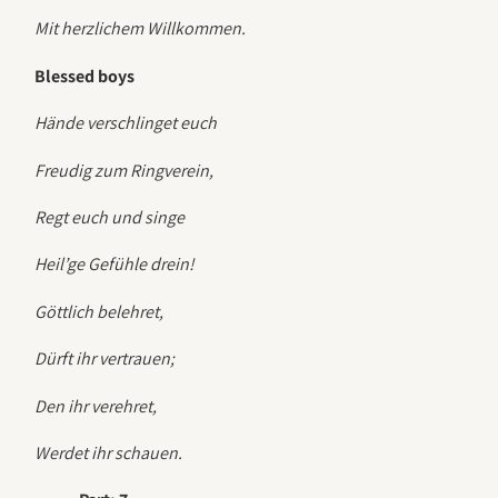
Mit herzlichem Willkommen.
Blessed boys
Hände verschlinget euch
Freudig zum Ringverein,
Regt euch und singe
Heil’ge Gefühle drein!
Göttlich belehret,
Dürft ihr vertrauen;
Den ihr verehret,
Werdet ihr schauen.