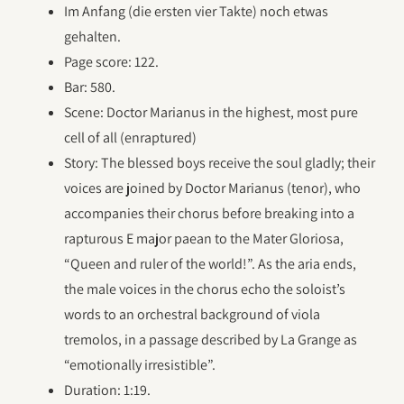
Im Anfang (die ersten vier Takte) noch etwas
gehalten.
Page score: 122.
Bar: 580.
Scene: Doctor Marianus in the highest, most pure
cell of all (enraptured)
Story: The blessed boys receive the soul gladly; their
voices are joined by Doctor Marianus (tenor), who
accompanies their chorus before breaking into a
rapturous E major paean to the Mater Gloriosa,
“Queen and ruler of the world!”. As the aria ends,
the male voices in the chorus echo the soloist’s
words to an orchestral background of viola
tremolos, in a passage described by La Grange as
“emotionally irresistible”.
Duration: 1:19.