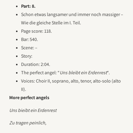
Part: 8.
Schon etwas langsamer und immer noch massiger –
Wie die gleiche Stelle im I. Teil.
Page score: 118.
Bar: 540.
Scene: –
Story:
Duration: 2:04.
The perfect angel: “
Uns bleibt ein Erdenrest
“.
Voices: Choir II, soprano, alto, tenor, alto-solo (alto
II).
More perfect angels
Uns bieibt ein Erdenrest
Zu tragen peinlich,