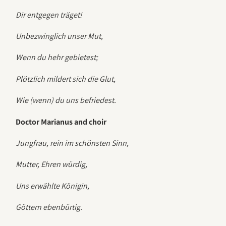
Dir entgegen träget!
Unbezwinglich unser Mut,
Wenn du hehr gebietest;
Plötzlich mildert sich die Glut,
Wie (wenn) du uns befriedest.
Doctor Marianus and choir
Jungfrau, rein im schönsten Sinn,
Mutter, Ehren würdig,
Uns erwählte Königin,
Göttern ebenbürtig.