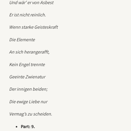
Und wär’ er von Asbest
Er ist nicht reinlich.
Wenn starke Geisteskraft
Die Elemente
An sich herangerafft,
Kein Engel trennte
Geeinte Zwienatur
Der innigen beiden;
Die ewige Liebe nur
Vermag’s zu scheiden.
Part: 9.