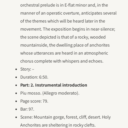
orchestral prelude is in E-flat minor and, in the
manner of an operatic overture, anticipates several
of the themes which will be heard later in the
movement. The exposition begins in near-silence;
the scene depicted is that of a rocky, wooded
mountainside, the dwelling place of anchorites
whose utterances are heard in an atmospheric
chorus complete with whispers and echoes.
Story: –
Duration: 6:50.
Part: 2. Instrumental introduction
Piu mosso. (Allegro moderato).
Page score: 79.
Bar: 97.
Scene: Mountain gorge, forest, cliff, desert. Holy
Anchorites are sheltering in rocky clefts.