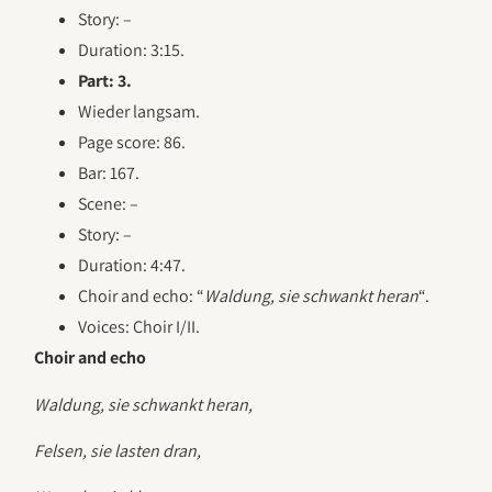
Story: –
Duration: 3:15.
Part: 3.
Wieder langsam.
Page score: 86.
Bar: 167.
Scene: –
Story: –
Duration: 4:47.
Choir and echo: “
Waldung, sie schwankt heran
“.
Voices: Choir I/II.
Choir and echo
Waldung, sie schwankt heran,
Felsen, sie lasten dran,