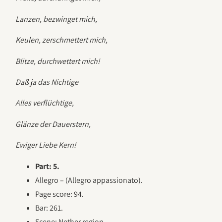
Lanzen, bezwinget mich,
Keulen, zerschmettert mich,
Blitze, durchwettert mich!
Daß ja das Nichtige
Alles verflüchtige,
Glänze der Dauerstern,
Ewiger Liebe Kern!
Part: 5.
Allegro – (Allegro appassionato).
Page score: 94.
Bar: 261.
Scene: Nether region.