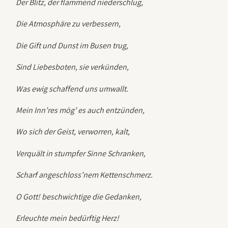
Der Blitz, der flammend niederschlug,
Die Atmosphäre zu verbessern,
Die Gift und Dunst im Busen trug,
Sind Liebesboten, sie verkünden,
Was ewig schaffend uns umwallt.
Mein Inn’res mög’ es auch entzünden,
Wo sich der Geist, verworren, kalt,
Verquält in stumpfer Sinne Schranken,
Scharf angeschloss’nem Kettenschmerz.
O Gott! beschwichtige die Gedanken,
Erleuchte mein bedürftig Herz!