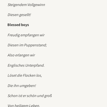
Steigendem Vollgewinn
Diesen gesellt!
Blessed boys
Freudig empfangen wir
Diesen im Puppenstand;
Also erlangen wir
Englisches Unterpfand.
Löset die Flocken los,
Die ihn umgeben!
Schon ist er schön und groß
Von heiligem Leben.