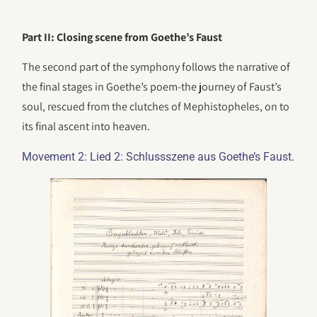
Part II: Closing scene from Goethe’s Faust
The second part of the symphony follows the narrative of
the final stages in Goethe’s poem-the journey of Faust’s
soul, rescued from the clutches of Mephistopheles, on to
its final ascent into heaven.
.
Movement 2: Lied 2: Schlussszene aus Goethe’s Faust