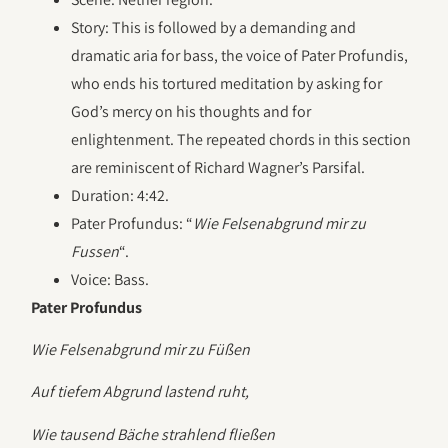
Story: This is followed by a demanding and
dramatic aria for bass, the voice of Pater Profundis,
who ends his tortured meditation by asking for
God’s mercy on his thoughts and for
enlightenment. The repeated chords in this section
are reminiscent of Richard Wagner’s Parsifal.
Duration: 4:42.
Pater Profundus: “
Wie Felsenabgrund mir zu
Fussen
“.
Voice: Bass.
Pater Profundus
Wie Felsenabgrund mir zu Füßen
Auf tiefem Abgrund lastend ruht,
Wie tausend Bäche strahlend fließen