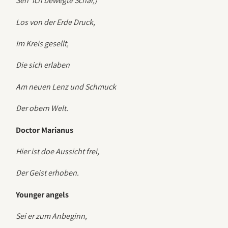
Seh’ ich bewegte Schar,)
Los von der Erde Druck,
Im Kreis gesellt,
Die sich erlaben
Am neuen Lenz und Schmuck
Der obern Welt.
Doctor Marianus
Hier ist doe Aussicht frei,
Der Geist erhoben.
Younger angels
Sei er zum Anbeginn,