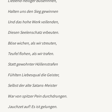
Liebend-heiliger Büßerinnen,
Halten uns den Sieg gewinnen
Und das hohe Werk vollenden,
Diesen Seelenschatz erbeuten.
Böse wichen, als wir streuten,
Teufel flohen, als wir trafen.
Statt gewohnter Höllenstrafen
Fühlten Liebesqual die Geister,
Selbst der alte Satans-Meister
War von spitzer Pein durchdrungen.
Jauchzet auf! Es ist gelungen.