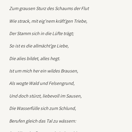
Zum grausen Sturz des Schaums der Flut
Wie strack, mit eig’nem kräft’gen Triebe,
Der Stamm sich in die Lüfte trägt;
So ist es die allmächt’ge Liebe,
Die alies bildet, alles hegt.
Ist um mich her ein wildes Brausen,
Als wogte Wald und Felsengrund,
Und doch stürzt, liebevoll im Sausen,
Die Wasserfülle sich zum Schlund,
Berufen gleich das Tal zu wässern: