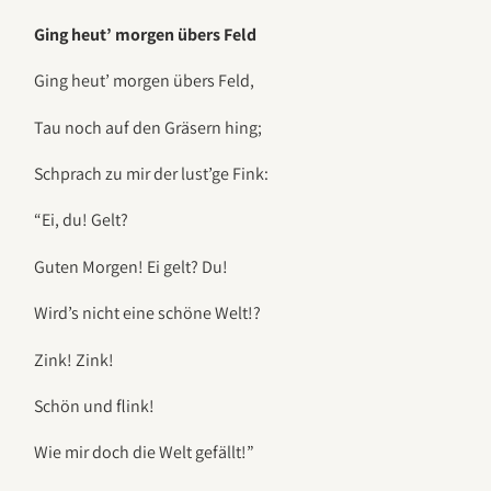
Ging heut’ morgen übers Feld
Ging heut’ morgen übers Feld,
Tau noch auf den Gräsern hing;
Schprach zu mir der lust’ge Fink:
“Ei, du! Gelt?
Guten Morgen! Ei gelt? Du!
Wird’s nicht eine schöne Welt!?
Zink! Zink!
Schön und flink!
Wie mir doch die Welt gefällt!”