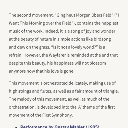
The second movement, “Ging heut Morgen übers Feld” (“I
Went This Morning over the Field”), contains the happiest
music of the work. Indeed, it is a song of joy and wonder
at the beauty of nature in simple actions like birdsong
and dew on the grass. “Is it not a lovely world?” is a
refrain. However, the Wayfarer is reminded at the end that
despite this beauty, his happiness will not blossom
anymore now that his love is gone.
This movement is orchestrated delicately, making use of
high strings and flutes, as well as a fair amount of triangle.
The melody of this movement, as well as much of the
orchestration, is developed into the ‘A’ theme of the first
movement of the First Symphony.
Performance by Gustav Mahler (1905)