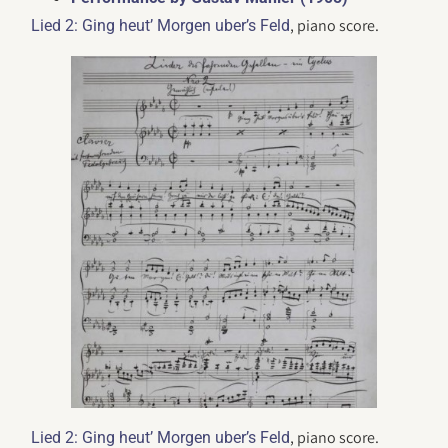
, piano score.
Lied 2: Ging heut’ Morgen uber’s Feld
, piano score.
Lied 2: Ging heut’ Morgen uber’s Feld