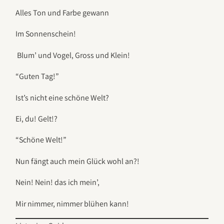
Alles Ton und Farbe gewann
Im Sonnenschein!
Blum’ und Vogel, Gross und Klein!
“Guten Tag!”
Ist’s nicht eine schöne Welt?
Ei, du! Gelt!?
“Schöne Welt!”
Nun fängt auch mein Glück wohl an?!
Nein! Nein! das ich mein’,
Mir nimmer, nimmer blühen kann!