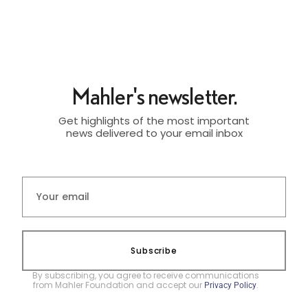
Mahler's newsletter.
Get highlights of the most important
news delivered to your email inbox
Subscribe
By subscribing, you agree to receive communications
from Mahler Foundation and accept our
.
Privacy Policy