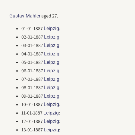
aged 27.
Gustav Mahler
01-01-1887
:
Leipzig
02-01-1887
:
Leipzig
03-01-1887
:
Leipzig
04-01-1887
:
Leipzig
05-01-1887
:
Leipzig
06-01-1887
:
Leipzig
07-01-1887
:
Leipzig
08-01-1887
:
Leipzig
09-01-1887
:
Leipzig
10-01-1887
:
Leipzig
11-01-1887
:
Leipzig
12-01-1887
:
Leipzig
13-01-1887
:
Leipzig