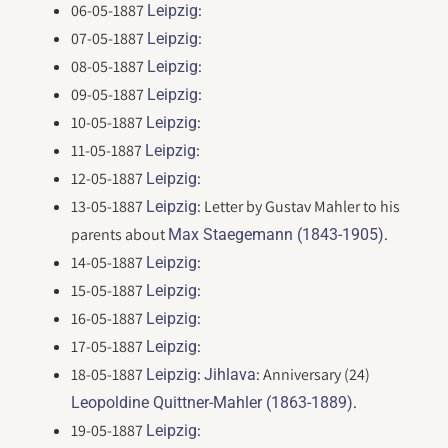
06-05-1887
:
Leipzig
07-05-1887
:
Leipzig
08-05-1887
:
Leipzig
09-05-1887
:
Leipzig
10-05-1887
:
Leipzig
11-05-1887
:
Leipzig
12-05-1887
:
Leipzig
13-05-1887
: Letter by Gustav Mahler to his
Leipzig
parents about
.
Max Staegemann (1843-1905)
14-05-1887
:
Leipzig
15-05-1887
:
Leipzig
16-05-1887
:
Leipzig
17-05-1887
:
Leipzig
18-05-1887
:
: Anniversary (24)
Leipzig
Jihlava
.
Leopoldine Quittner-Mahler (1863-1889)
19-05-1887
:
Leipzig