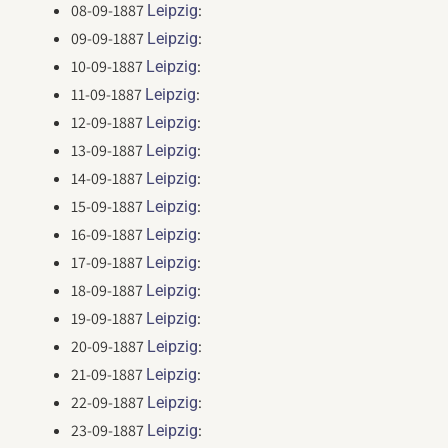
08-09-1887
:
Leipzig
09-09-1887
:
Leipzig
10-09-1887
:
Leipzig
11-09-1887
:
Leipzig
12-09-1887
:
Leipzig
13-09-1887
:
Leipzig
14-09-1887
:
Leipzig
15-09-1887
:
Leipzig
16-09-1887
:
Leipzig
17-09-1887
:
Leipzig
18-09-1887
:
Leipzig
19-09-1887
:
Leipzig
20-09-1887
:
Leipzig
21-09-1887
:
Leipzig
22-09-1887
:
Leipzig
23-09-1887
:
Leipzig