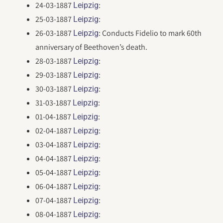
24-03-1887
:
Leipzig
25-03-1887
:
Leipzig
26-03-1887
: Conducts Fidelio to mark 60th
Leipzig
anniversary of Beethoven’s death.
28-03-1887
:
Leipzig
29-03-1887
:
Leipzig
30-03-1887
:
Leipzig
31-03-1887
:
Leipzig
01-04-1887
:
Leipzig
02-04-1887
:
Leipzig
03-04-1887
:
Leipzig
04-04-1887
:
Leipzig
05-04-1887
:
Leipzig
06-04-1887
:
Leipzig
07-04-1887
:
Leipzig
08-04-1887
:
Leipzig