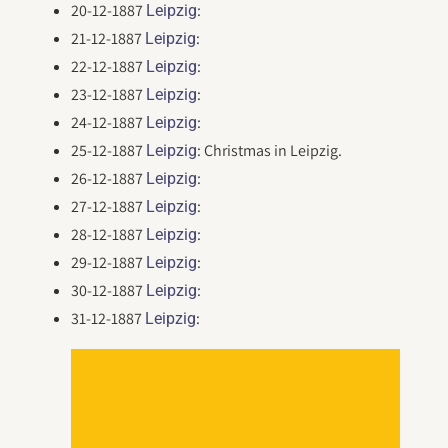
20-12-1887
:
Leipzig
21-12-1887
:
Leipzig
22-12-1887
:
Leipzig
23-12-1887
:
Leipzig
24-12-1887
:
Leipzig
25-12-1887
: Christmas in Leipzig.
Leipzig
26-12-1887
:
Leipzig
27-12-1887
:
Leipzig
28-12-1887
:
Leipzig
29-12-1887
:
Leipzig
30-12-1887
:
Leipzig
31-12-1887
:
Leipzig