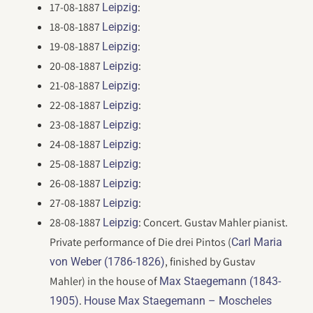
17-08-1887
:
Leipzig
18-08-1887
:
Leipzig
19-08-1887
:
Leipzig
20-08-1887
:
Leipzig
21-08-1887
:
Leipzig
22-08-1887
:
Leipzig
23-08-1887
:
Leipzig
24-08-1887
:
Leipzig
25-08-1887
:
Leipzig
26-08-1887
:
Leipzig
27-08-1887
:
Leipzig
28-08-1887
: Concert. Gustav Mahler pianist.
Leipzig
Private performance of Die drei Pintos (
Carl Maria
, finished by Gustav
von Weber (1786-1826)
Mahler) in the house of
Max Staegemann (1843-
.
1905)
House Max Staegemann – Moscheles