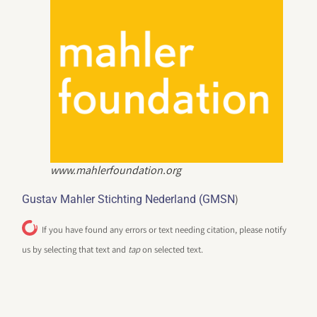
www.mahlerfoundation.org
)
Gustav Mahler Stichting Nederland (GMSN
If you have found any errors or text needing citation, please notify
us by selecting that text and
tap
on selected text.