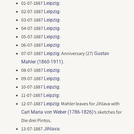
01-07-1887
:
Leipzig
02-07-1887
:
Leipzig
03-07-1887
:
Leipzig
04-07-1887
:
Leipzig
05-07-1887
:
Leipzig
06-07-1887
:
Leipzig
07-07-1887
: Anniversary (27)
Leipzig
Gustav
.
Mahler (1860-1911)
08-07-1887
:
Leipzig
09-07-1887
:
Leipzig
10-07-1887
:
Leipzig
11-07-1887
:
Leipzig
12-07-1887
: Mahler leaves for Jihlava with
Leipzig
’s sketches for
Carl Maria von Weber (1786-1826)
Die drei Pintos.
13-07-1887
:
Jihlava